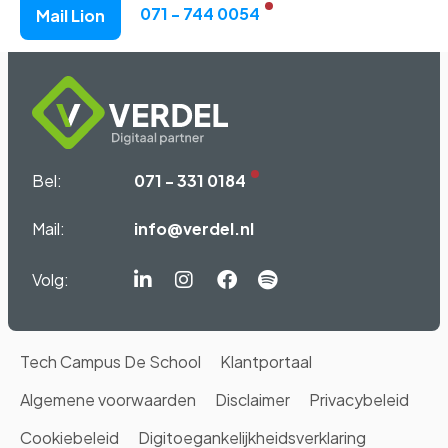
071 - 744 0054
Mail Lion
Bel:
071 - 331 0184
Mail:
info@verdel.nl
Volg:
Linkedin-
Instagram
Facebook
Spotify
in
Tech Campus De School
Klantportaal
Algemene voorwaarden
Disclaimer
Privacybeleid
Cookiebeleid
Digitoegankelijkheidsverklaring