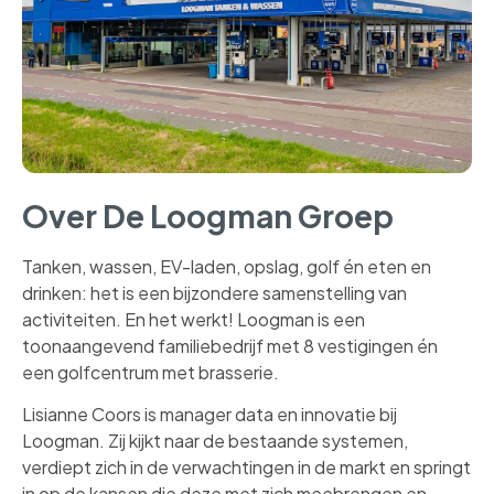
Over De Loogman Groep
Tanken, wassen, EV-laden, opslag, golf én eten en
drinken: het is een bijzondere samenstelling van
activiteiten. En het werkt! Loogman is een
toonaangevend familiebedrijf met 8 vestigingen én
een golfcentrum met brasserie.
Lisianne Coors is manager data en innovatie bij
Loogman. Zij kijkt naar de bestaande systemen,
verdiept zich in de verwachtingen in de markt en springt
in op de kansen die deze met zich meebrengen en