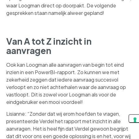
waar Loogman direct op doorpakt. De volgende
gesprekken staan namelijk alweer gepland!
Van A tot Z inzicht in
aanvragen
Ook kan Loogman alle aanvragen van begin tot eind
inzien in een PowerBI-rapport. Zo kunnen we met
zekerheid zeggen dat iedere aanvraag succesvol
verloopt en zo niet achterhalen waar de aanvraag op
vastloopt. Dit is zowel voor Loogman als voor de
eindgebruiker een mooi voordeel!
Lisianne: “Zonder dat wij erom hoefden te vragen,
presenteerde Verdel het rapport met inzicht in alle
aanvragen. Het is heel fijn dat Verdel gewoon begrijpt
dat dit voor ons een goede oplossing is en het, voor wij