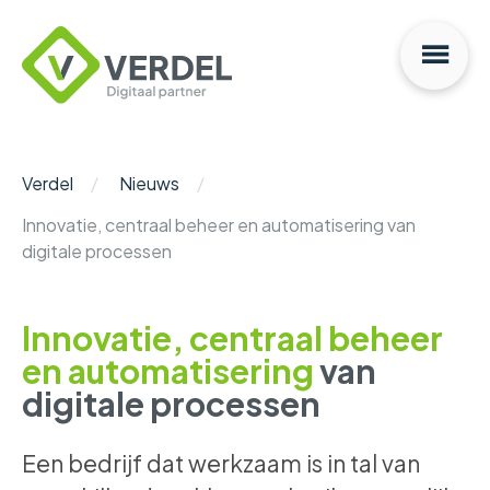
Na
Verdel
Digitaal
Partner
Verdel
Nieuws
Innovatie, centraal beheer en automatisering van
digitale processen
Innovatie, centraal beheer
en automatisering
van
digitale processen
Een bedrijf dat werkzaam is in tal van