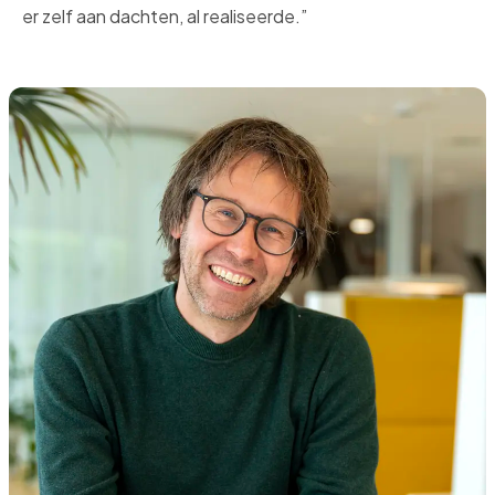
er zelf aan dachten, al realiseerde.”