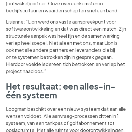
(ontwikkel)partner. Onze overeenkomsten in
bedrijfscultuur en waarden schepten snel een band.
Lisianne: “Lion werd ons vaste aanspreekpunt voor
softwareontwikkeling en dat was direct een match. Zijn
structurele aanpak was heel fijn en de samenwerking
verliep heel soepel. Niet alleen met ons, maar Lion is
ook met alle andere partners en leveranciers die bij
onze systemen betrokken zijn in gesprek gegaan.
Hierdoor voelde iedereen zich betrokken en verliep het
project naadloos.”
Het resultaat: een alles-in-
één systeem
Loogman beschikt over een nieuw systeem dat aan alle
wensen voldoet. Alle aanvraag-processen zitten in 1
systeem, van een tankpas of golfabonnement tot
opslagruimte. Met alle ruimte voor doorontwikkelingen,